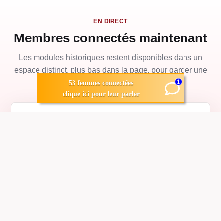
EN DIRECT
Membres connectés maintenant
Les modules historiques restent disponibles dans un
espace distinct, plus bas dans la page, pour garder une
lecture claire.
1
53 femmes connectées
clique ici pour leur parler
QUESTIONS UTILES
Avant de commencer
NewsDating.date est-il réservé aux rencontres