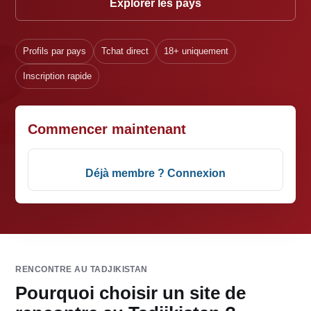
Explorer les pays
Profils par pays
Tchat direct
18+ uniquement
Inscription rapide
Commencer maintenant
Déjà membre ? Connexion
RENCONTRE AU TADJIKISTAN
Pourquoi choisir un site de