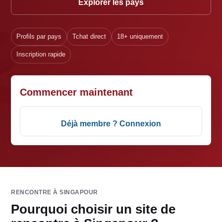
Explorer les pays
Profils par pays
Tchat direct
18+ uniquement
Inscription rapide
Commencer maintenant
Déjà membre ? Connexion
RENCONTRE À SINGAPOUR
Pourquoi choisir un site de