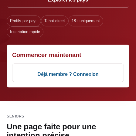
Profils par pays
Tchat direct
18+ uniquement
Inscription rapide
Commencer maintenant
Déjà membre ? Connexion
SENIORS
Une page faite pour une
intention précise