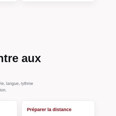
ntre aux
ie, langue, rythme
ion.
Préparer la distance