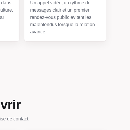
e dans
Un appel vidéo, un rythme de
ulture,
messages clair et un premier
ou
rendez-vous public évitent les
malentendus lorsque la relation
avance.
vrir
ise de contact.