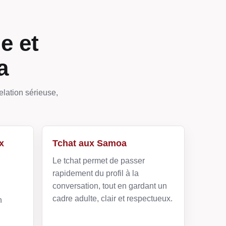
e et
a
elation sérieuse,
x
Tchat aux Samoa
Le tchat permet de passer
rapidement du profil à la
conversation, tout en gardant un
cadre adulte, clair et respectueux.
n