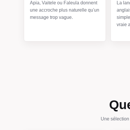
Apia, Vaitele ou Faleula donnent
La lan
une accroche plus naturelle qu'un
angla
message trop vague.
simple
vraie a
Que
Une sélection 