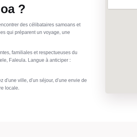
oa ?
encontrer des célibataires samoans et
s qui préparent un voyage, une
entes, familiales et respectueuses du
tele, Faleula. Langue à anticiper :
 d'une ville, d'un séjour, d'une envie de
e locale.