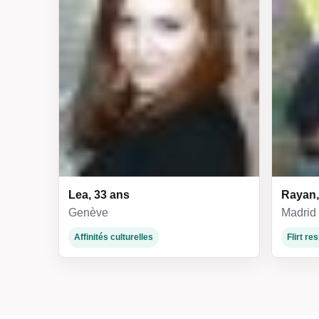
Lea, 33 ans
Rayan,
Genève
Madrid
Affinités culturelles
Flirt r