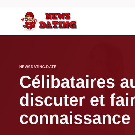
NEWSDATING.DATE
Célibataires 
discuter et fai
connaissance