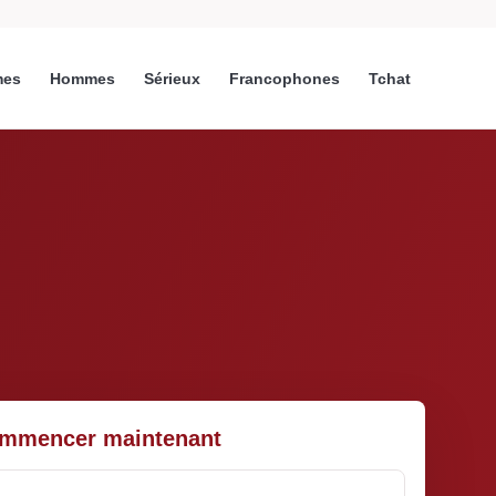
es
Hommes
Sérieux
Francophones
Tchat
mmencer maintenant