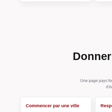
Donner 
Une page pays fon
d'é
Commencer par une ville
Respe