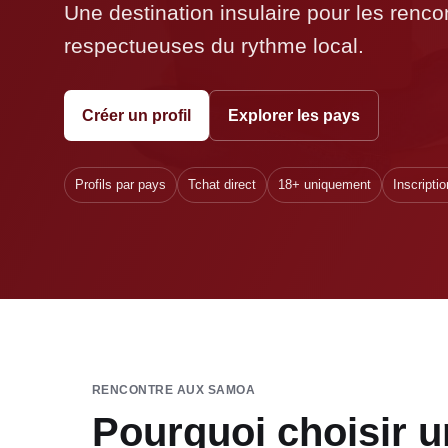
Une destination insulaire pour les rencon
respectueuses du rythme local.
Créer un profil
Explorer les pays
Profils par pays
Tchat direct
18+ uniquement
Inscriptio
RENCONTRE AUX SAMOA
Pourquoi choisir u