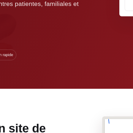
tres patientes, familiales et
n rapide
n site de