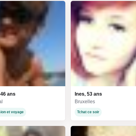
 46 ans
Ines, 53 ans
al
Bruxelles
ion et voyage
Tchat ce soir