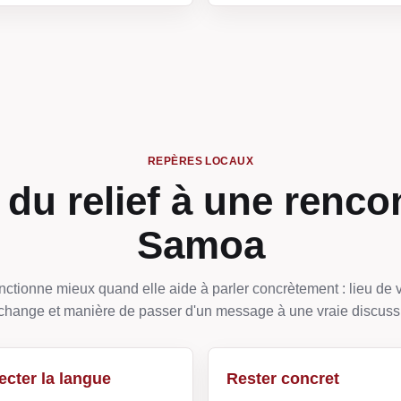
REPÈRES LOCAUX
du relief à une renco
Samoa
ctionne mieux quand elle aide à parler concrètement : lieu de v
change et manière de passer d'un message à une vraie discuss
cter la langue
Rester concret