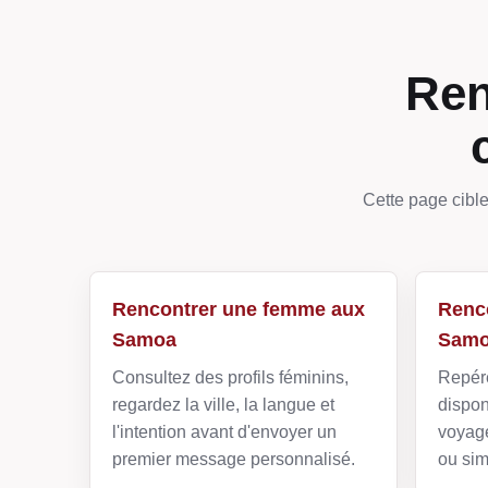
Ren
Cette page cible
Rencontrer une femme aux
Renc
Samoa
Sam
Consultez des profils féminins,
Repére
regardez la ville, la langue et
dispon
l'intention avant d'envoyer un
voyage
premier message personnalisé.
ou sim