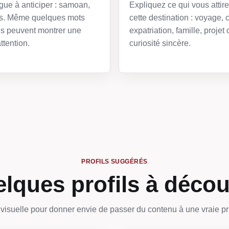
gue à anticiper : samoan,
Expliquez ce qui vous attir
is. Même quelques mots
cette destination : voyage, c
s peuvent montrer une
expatriation, famille, projet 
ttention.
curiosité sincère.
PROFILS SUGGÉRÉS
lques profils à décou
visuelle pour donner envie de passer du contenu à une vraie pr