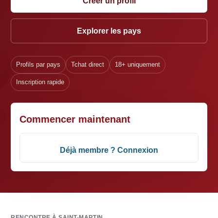
Créer un profil
Explorer les pays
Profils par pays
Tchat direct
18+ uniquement
Inscription rapide
Commencer maintenant
Déjà membre ? Connexion
RENCONTRE À SAINT-MARTIN