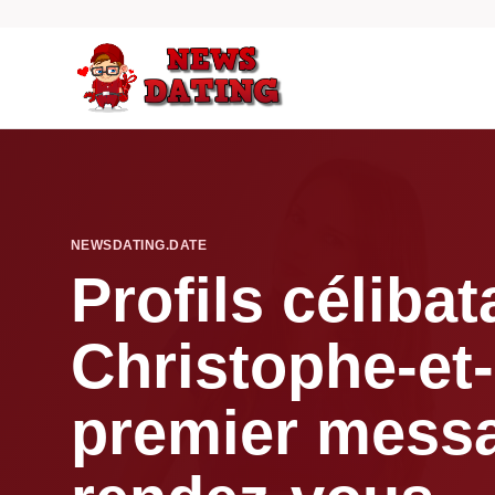
NEWSDATING.DATE
Profils célibat
Christophe-et-
premier mess