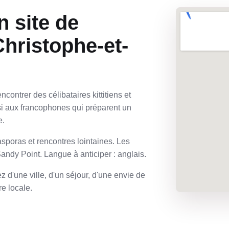
n site de
Christophe-et-
ontrer des célibataires kittitiens et
si aux francophones qui préparent un
e.
asporas et rencontres lointaines. Les
Sandy Point. Langue à anticiper : anglais.
 d'une ville, d'un séjour, d'une envie de
e locale.