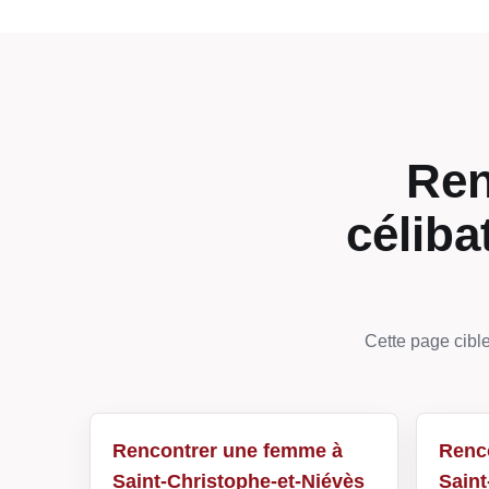
Ren
céliba
Cette page cible
Rencontrer une femme à
Renc
Saint-Christophe-et-Niévès
Saint