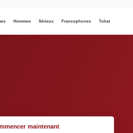
es
Hommes
Sérieux
Francophones
Tchat
mmencer maintenant