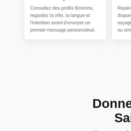
Consultez des profils féminins,
Repére
regardez la ville, la langue et
dispon
l'intention avant d'envoyer un
voyage
premier message personnalisé.
ou sim
Donner
Sa