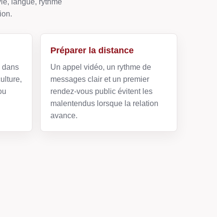
ie, langue, rythme
ion.
Préparer la distance
e dans
Un appel vidéo, un rythme de
ulture,
messages clair et un premier
ou
rendez-vous public évitent les
malentendus lorsque la relation
avance.