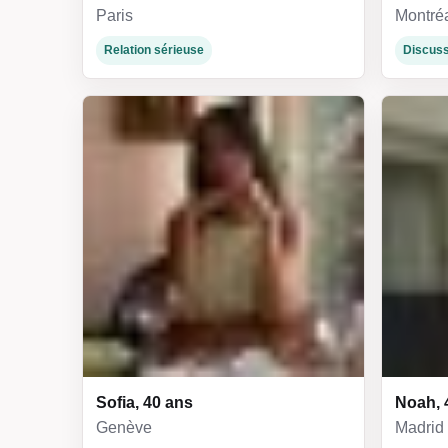
Paris
Montré
Relation sérieuse
Discuss
Sofia, 40 ans
Noah, 
Genève
Madrid