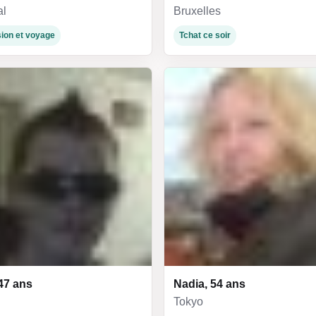
al
Bruxelles
ion et voyage
Tchat ce soir
47 ans
Nadia, 54 ans
Tokyo