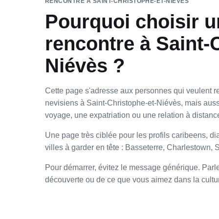
RENCONTRE À SAINT-CHRISTOPHE-ET-NIÉVÈS
Pourquoi choisir u
rencontre à Saint-
Niévès ?
Cette page s'adresse aux personnes qui veulent renc
nevisiens à Saint-Christophe-et-Niévès, mais aus
voyage, une expatriation ou une relation à distanc
Une page très ciblée pour les profils caribeens, di
villes à garder en tête : Basseterre, Charlestown, 
Pour démarrer, évitez le message générique. Parlez
découverte ou de ce que vous aimez dans la cultur