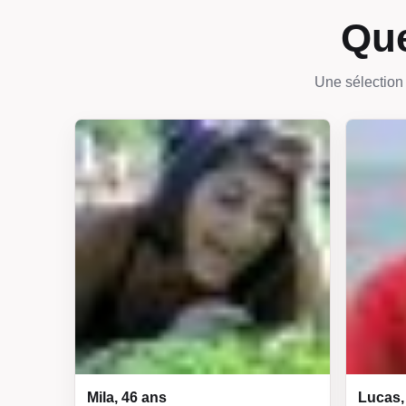
Que
Une sélection 
Mila, 46 ans
Lucas,