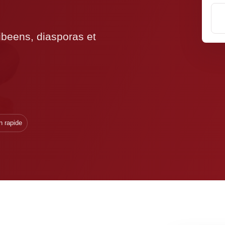
ribeens, diasporas et
n rapide