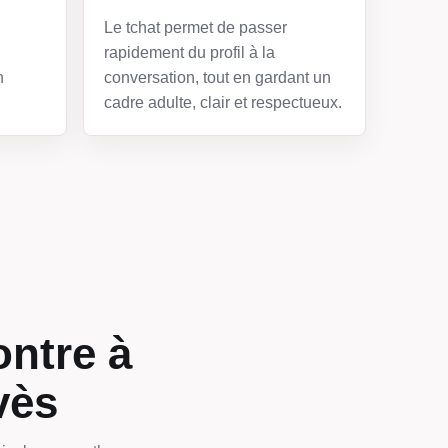
Le tchat permet de passer
rapidement du profil à la
n
conversation, tout en gardant un
cadre adulte, clair et respectueux.
ontre à
vès