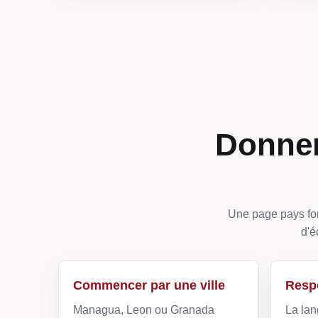
Donner
Une page pays fon
d'é
Commencer par une ville
Respe
Managua, Leon ou Granada
La lan