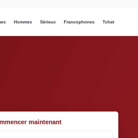
es
Hommes
Sérieux
Francophones
Tchat
mmencer maintenant