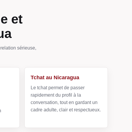
e et
ua
relation sérieuse,
Tchat au Nicaragua
Le tchat permet de passer
rapidement du profil à la
conversation, tout en gardant un
cadre adulte, clair et respectueux.
n