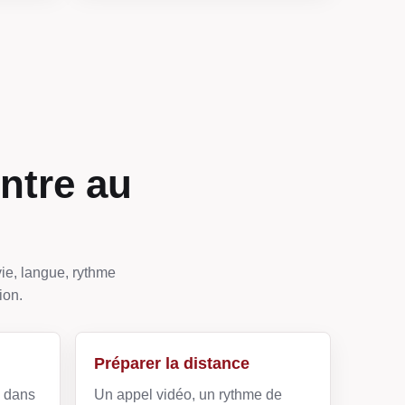
ntre au
ie, langue, rythme
ion.
Préparer la distance
e dans
Un appel vidéo, un rythme de