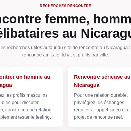
RECHERCHES RENCONTRE
contre femme, homm
élibataires au Nicarag
les recherches utiles autour du site de rencontre au Nicaragua : 
rencontre amicale, tchat et profils par ville.
ontrer un homme au
Rencontre sérieuse au
ragua
Nicaragua
z les profils masculins
Pour une relation durable,
ibles pour discuter,
privilégiez les échanges
r, construire une relation
réguliers, l'appel vidéo et u
plement tester le feeling.
projet de rencontre réel.