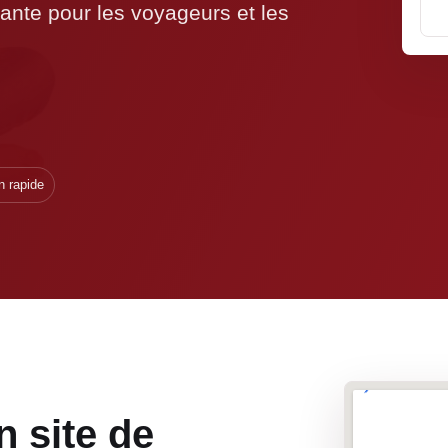
sante pour les voyageurs et les
n rapide
n site de