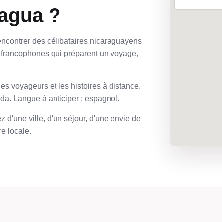
ragua ?
encontrer des célibataires nicaraguayens
 francophones qui préparent un voyage,
les voyageurs et les histoires à distance.
da. Langue à anticiper : espagnol.
 d'une ville, d'un séjour, d'une envie de
e locale.