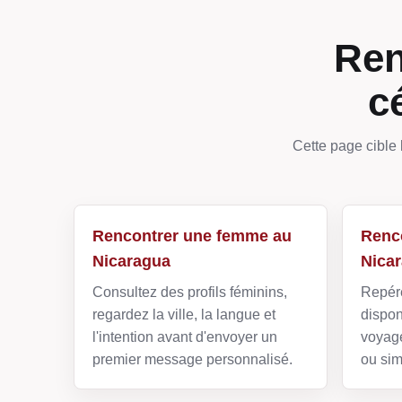
Ren
c
Cette page cible 
Rencontrer une femme au
Renc
Nicaragua
Nica
Consultez des profils féminins,
Repére
regardez la ville, la langue et
dispon
l'intention avant d'envoyer un
voyage
premier message personnalisé.
ou sim