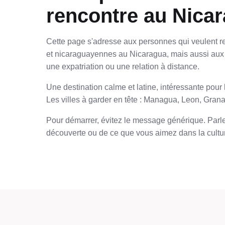
rencontre au Nica
Cette page s'adresse aux personnes qui veulent r
et nicaraguayennes au Nicaragua, mais aussi aux
une expatriation ou une relation à distance.
Une destination calme et latine, intéressante pour 
Les villes à garder en tête : Managua, Leon, Grana
Pour démarrer, évitez le message générique. Parlez
découverte ou de ce que vous aimez dans la cultur