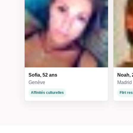
Sofia, 52 ans
Noah, 
Genève
Madrid
Affinités culturelles
Flirt r