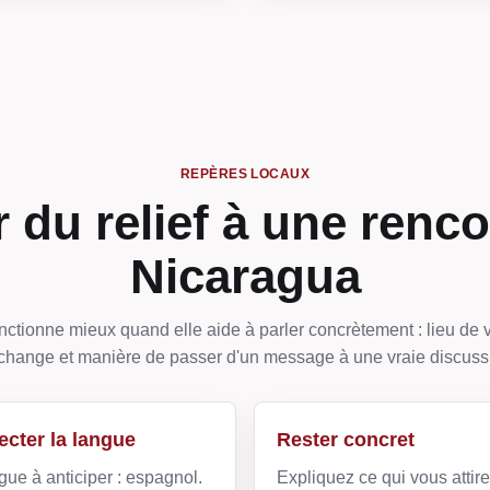
REPÈRES LOCAUX
 du relief à une renco
Nicaragua
ctionne mieux quand elle aide à parler concrètement : lieu de v
change et manière de passer d'un message à une vraie discuss
cter la langue
Rester concret
gue à anticiper : espagnol.
Expliquez ce qui vous attir