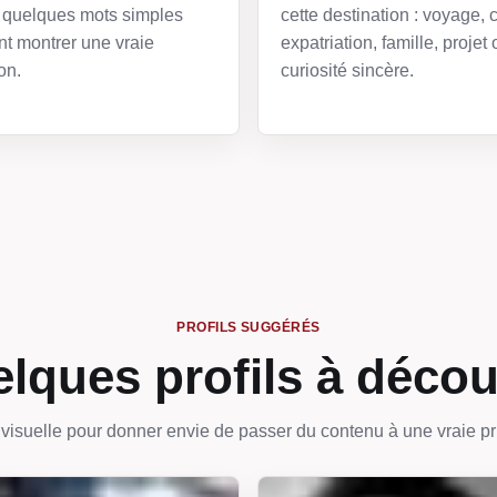
quelques mots simples
cette destination : voyage, c
t montrer une vraie
expatriation, famille, projet 
on.
curiosité sincère.
PROFILS SUGGÉRÉS
lques profils à décou
visuelle pour donner envie de passer du contenu à une vraie pr