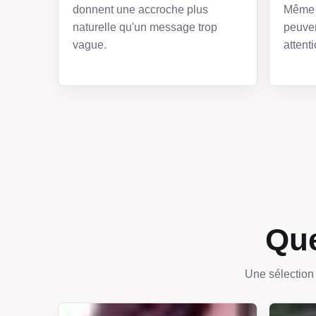
donnent une accroche plus
Même 
naturelle qu'un message trop
peuven
vague.
attenti
Que
Une sélection 