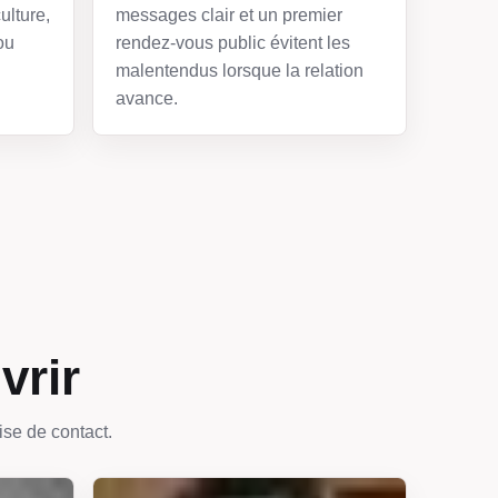
ulture,
messages clair et un premier
ou
rendez-vous public évitent les
malentendus lorsque la relation
avance.
vrir
ise de contact.