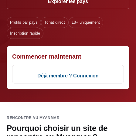
Explorer les pays
Profils par pays
Tchat direct
18+ uniquement
Inscription rapide
Commencer maintenant
Déjà membre ? Connexion
RENCONTRE AU MYANMAR
Pourquoi choisir un site de