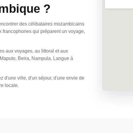
ambique ?
encontrer des célibataires mozambicains
 francophones qui préparent un voyage,
s aux voyages, au littoral et aux
: Maputo, Beira, Nampula. Langue à
 d'une ville, d'un séjour, d'une envie de
e locale.