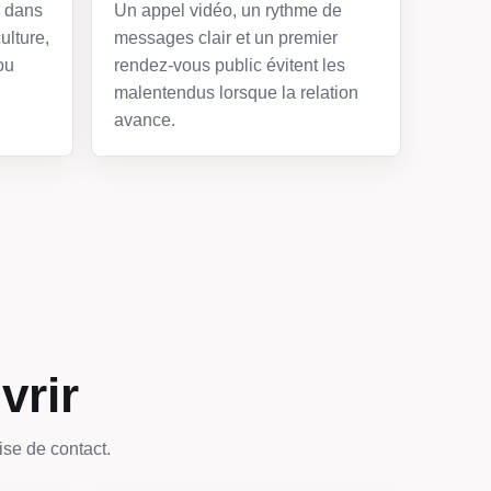
e dans
Un appel vidéo, un rythme de
ulture,
messages clair et un premier
ou
rendez-vous public évitent les
malentendus lorsque la relation
avance.
vrir
ise de contact.