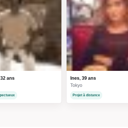
 32 ans
Ines, 39 ans
Tokyo
espectueux
Projet à distance