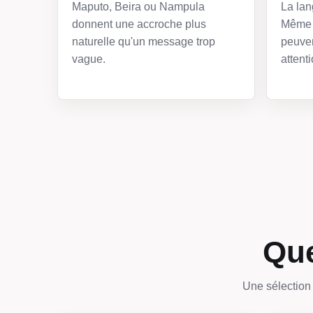
Maputo, Beira ou Nampula
La lan
donnent une accroche plus
Même 
naturelle qu'un message trop
peuven
vague.
attenti
Que
Une sélection 