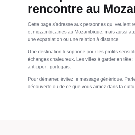
rencontre au Moz
Cette page s'adresse aux personnes qui veulent r
et mozambicaines au Mozambique, mais aussi aux
une expatriation ou une relation à distance.
Une destination lusophone pour les profils sensible
échanges chaleureux. Les villes à garder en tête 
anticiper : portugais.
Pour démarrer, évitez le message générique. Parlez
découverte ou de ce que vous aimez dans la cultur