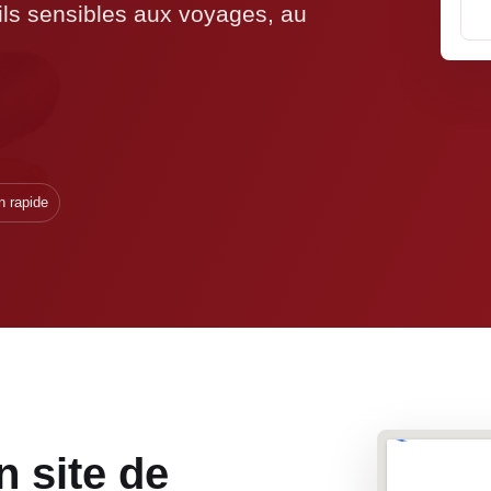
ils sensibles aux voyages, au
n rapide
n site de