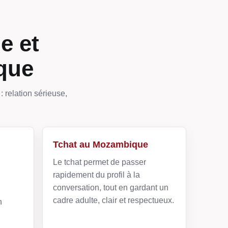
e et
que
 relation sérieuse,
Tchat au Mozambique
Le tchat permet de passer
rapidement du profil à la
conversation, tout en gardant un
cadre adulte, clair et respectueux.
n