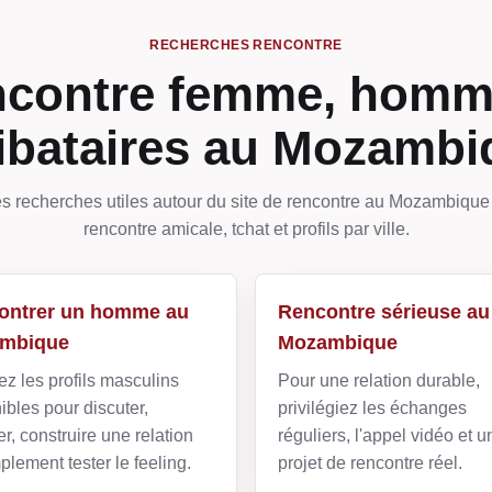
RECHERCHES RENCONTRE
contre femme, homm
libataires au Mozambi
es recherches utiles autour du site de rencontre au Mozambique :
rencontre amicale, tchat et profils par ville.
ontrer un homme au
Rencontre sérieuse au
mbique
Mozambique
z les profils masculins
Pour une relation durable,
ibles pour discuter,
privilégiez les échanges
r, construire une relation
réguliers, l'appel vidéo et u
plement tester le feeling.
projet de rencontre réel.