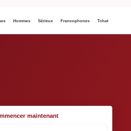
es
Hommes
Sérieux
Francophones
Tchat
mmencer maintenant