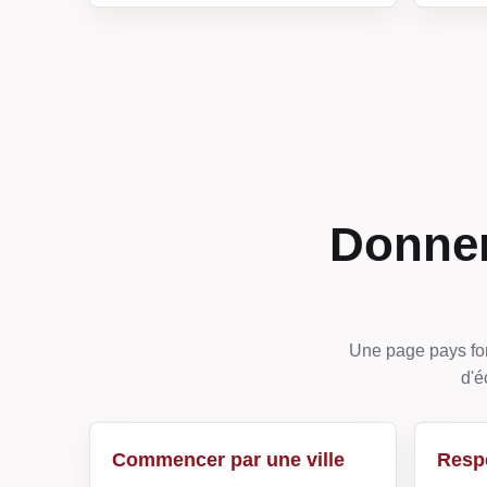
Donner
Une page pays fon
d'é
Commencer par une ville
Respe