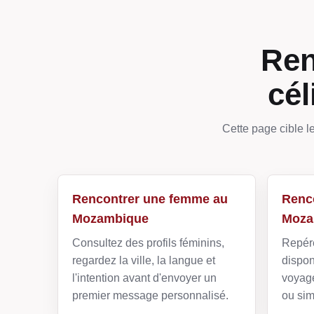
Ren
cé
Cette page cible l
Rencontrer une femme au
Renc
Mozambique
Moza
Consultez des profils féminins,
Repére
regardez la ville, la langue et
dispon
l'intention avant d'envoyer un
voyage
premier message personnalisé.
ou sim