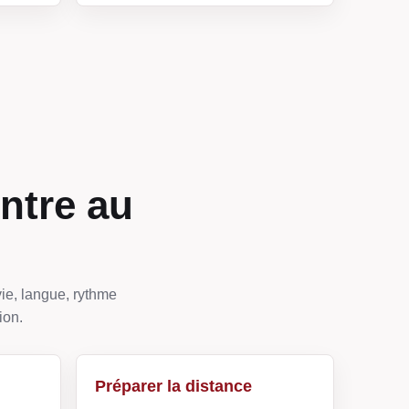
ntre au
ie, langue, rythme
ion.
Préparer la distance