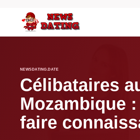
NEWSDATING.DATE
Célibataires a
Mozambique : 
faire connais