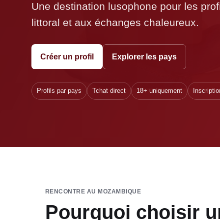
Une destination lusophone pour les prof
littoral et aux échanges chaleureux.
Créer un profil
Explorer les pays
Profils par pays
Tchat direct
18+ uniquement
Inscriptio
RENCONTRE AU MOZAMBIQUE
Pourquoi choisir u