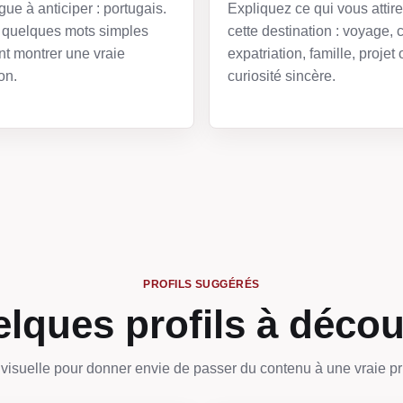
gue à anticiper : portugais.
Expliquez ce qui vous attir
quelques mots simples
cette destination : voyage, c
t montrer une vraie
expatriation, famille, projet 
on.
curiosité sincère.
PROFILS SUGGÉRÉS
lques profils à décou
visuelle pour donner envie de passer du contenu à une vraie pr