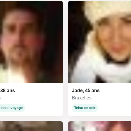
 38 ans
Jade, 45 ans
al
Bruxelles
ion et voyage
Tchat ce soir