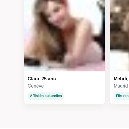
Clara, 25 ans
Mehdi,
Genève
Madrid
Affinités culturelles
Flirt r