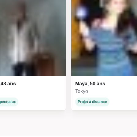
 43 ans
Maya, 50 ans
Tokyo
espectueux
Projet à distance