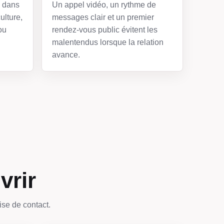
e dans
Un appel vidéo, un rythme de
ulture,
messages clair et un premier
ou
rendez-vous public évitent les
malentendus lorsque la relation
avance.
vrir
ise de contact.