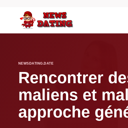
NEWSDATING.DATE
Rencontrer des
maliens et ma
approche gén