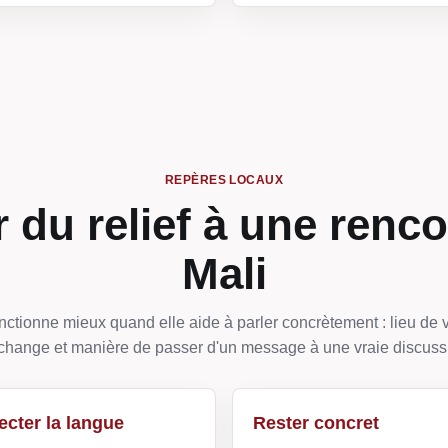
REPÈRES LOCAUX
 du relief à une renco
Mali
ctionne mieux quand elle aide à parler concrètement : lieu de v
change et manière de passer d'un message à une vraie discuss
cter la langue
Rester concret