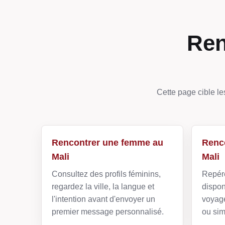
Ren
Cette page cible le
Rencontrer une femme au
Renc
Mali
Mali
Consultez des profils féminins,
Repére
regardez la ville, la langue et
dispon
l'intention avant d'envoyer un
voyage
premier message personnalisé.
ou sim