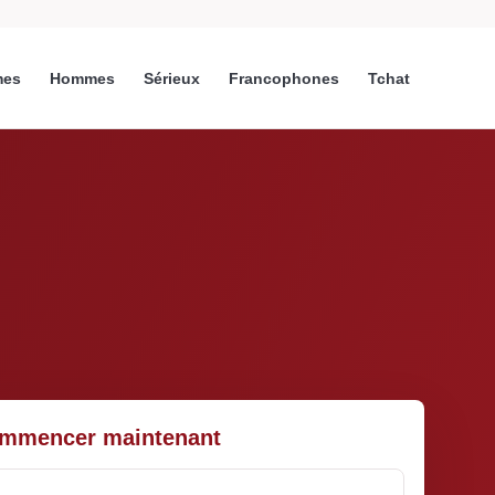
es
Hommes
Sérieux
Francophones
Tchat
mmencer maintenant