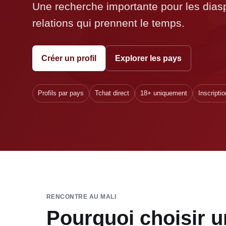
Une recherche importante pour les diasp
relations qui prennent le temps.
Créer un profil
Explorer les pays
Profils par pays
Tchat direct
18+ uniquement
Inscriptio
RENCONTRE AU MALI
Pourquoi choisir u