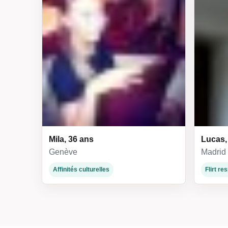
Mila, 36 ans
Lucas,
Genève
Madrid
Affinités culturelles
Flirt r