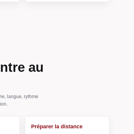
ntre au
ie, langue, rythme
ion.
Préparer la distance