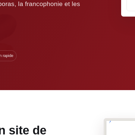
oras, la francophonie et les
n rapide
n site de