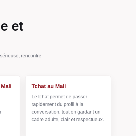
e et
 sérieuse, rencontre
 Mali
Tchat au Mali
Le tchat permet de passer
rapidement du profil à la
n
conversation, tout en gardant un
cadre adulte, clair et respectueux.