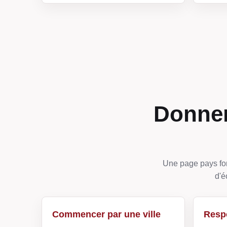
Donner
Une page pays fon
d'é
Commencer par une ville
Respe