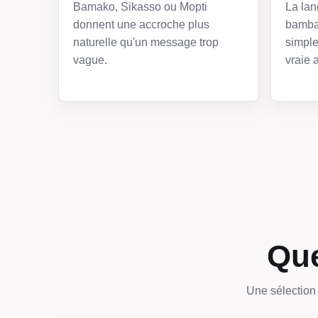
Bamako, Sikasso ou Mopti
La lan
donnent une accroche plus
bamba
naturelle qu'un message trop
simple
vague.
vraie a
Que
Une sélection 