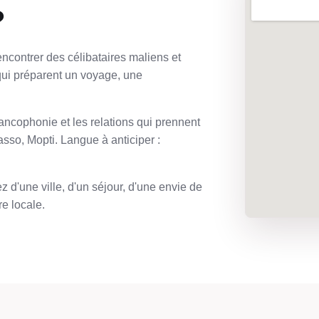
?
ncontrer des célibataires maliens et
ui préparent un voyage, une
ancophonie et les relations qui prennent
asso, Mopti. Langue à anticiper :
 d'une ville, d'un séjour, d'une envie de
e locale.