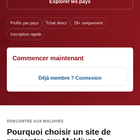
Explorer les pays
Profils par pays
Tchat direct
18+ uniquement
Inscription rapide
Commencer maintenant
Déjà membre ? Connexion
RENCONTRE AUX MALDIVES
Pourquoi choisir un site de