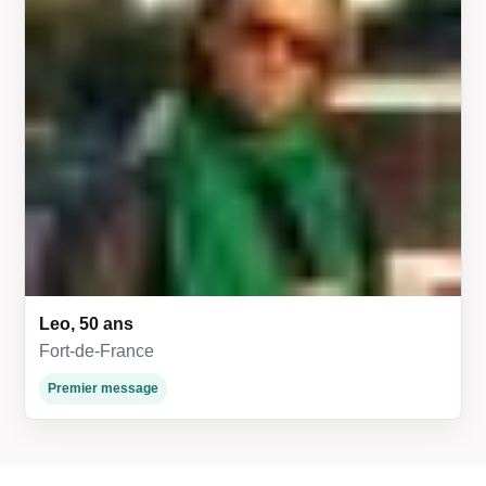
Leo, 50 ans
Fort-de-France
Premier message