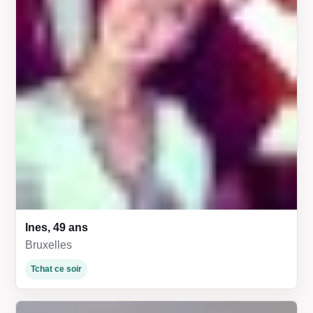
Ines, 49 ans
Bruxelles
Tchat ce soir