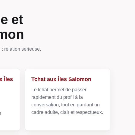
e et
omon
: relation sérieuse,
 Îles
Tchat aux Îles Salomon
Le tchat permet de passer
rapidement du profil à la
conversation, tout en gardant un
cadre adulte, clair et respectueux.
n