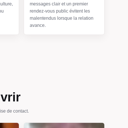
ulture,
messages clair et un premier
ou
rendez-vous public évitent les
malentendus lorsque la relation
avance.
vrir
ise de contact.