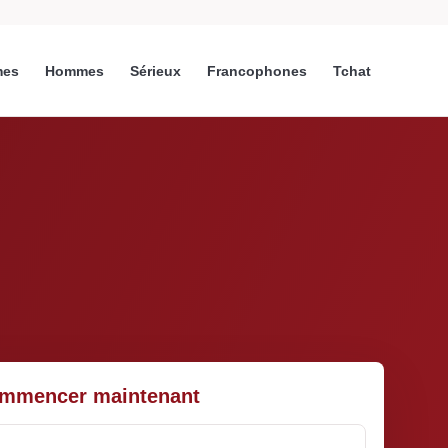
es
Hommes
Sérieux
Francophones
Tchat
mmencer maintenant