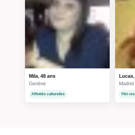
Mila, 48 ans
Lucas,
Genève
Madrid
Affinités culturelles
Flirt r