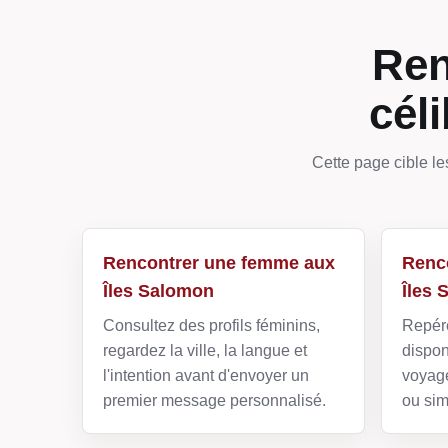
Ren
cél
Cette page cible le
Rencontrer une femme aux
Renc
Îles Salomon
Îles
Consultez des profils féminins,
Repére
regardez la ville, la langue et
dispon
l'intention avant d'envoyer un
voyage
premier message personnalisé.
ou sim