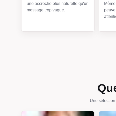
une accroche plus naturelle qu'un
Même 
message trop vague.
peuven
attenti
Que
Une sélection 