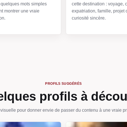
quelques mots simples
cette destination : voyage, c
t montrer une vraie
expatriation, famille, projet 
on.
curiosité sincère.
PROFILS SUGGÉRÉS
lques profils à décou
visuelle pour donner envie de passer du contenu à une vraie pr