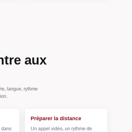
ntre aux
ie, langue, rythme
ion.
Préparer la distance
e dans
Un appel vidéo, un rythme de