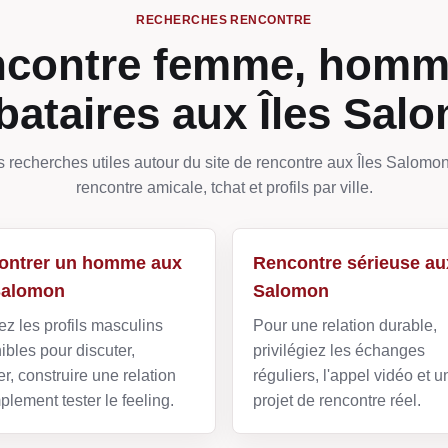
RECHERCHES RENCONTRE
contre femme, homm
ibataires aux Îles Sal
s recherches utiles autour du site de rencontre aux Îles Salomon 
rencontre amicale, tchat et profils par ville.
ontrer un homme aux
Rencontre sérieuse aux
 Salomon
Salomon
z les profils masculins
Pour une relation durable,
ibles pour discuter,
privilégiez les échanges
r, construire une relation
réguliers, l'appel vidéo et u
plement tester le feeling.
projet de rencontre réel.