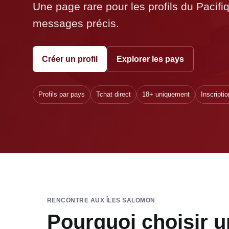
Une page rare pour les profils du Pacifi
messages précis.
Créer un profil
Explorer les pays
Profils par pays
Tchat direct
18+ uniquement
Inscriptio
RENCONTRE AUX ÎLES SALOMON
Pourquoi choisir u