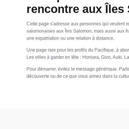
rencontre aux Îles
Cette page s'adresse aux personnes qui veulent re
salomonaises aux Îles Salomon, mais aussi aux f
une expatriation ou une relation à distance.
Une page rare pour les profils du Pacifique, à ab
Les villes à garder en tête : Honiara, Gizo, Auki. L
Pour démarrer, évitez le message générique. Parlez
découverte ou de ce que vous aimez dans la cultur