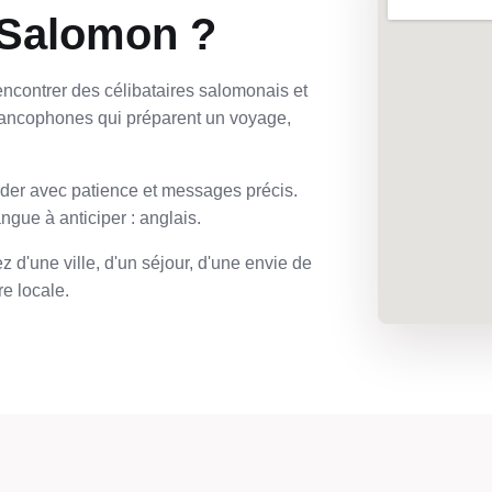
 Salomon ?
ncontrer des célibataires salomonais et
rancophones qui préparent un voyage,
order avec patience et messages précis.
angue à anticiper : anglais.
 d'une ville, d'un séjour, d'une envie de
e locale.