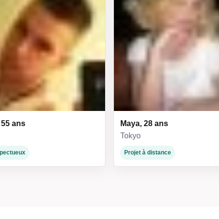
 55 ans
Maya, 28 ans
Tokyo
espectueux
Projet à distance