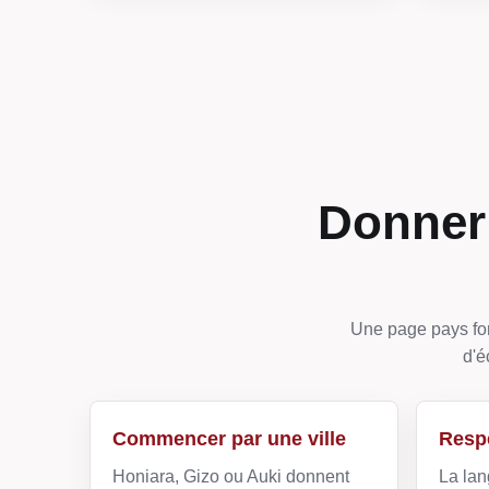
Donner 
Une page pays fon
d'é
Commencer par une ville
Respe
Honiara, Gizo ou Auki donnent
La lan