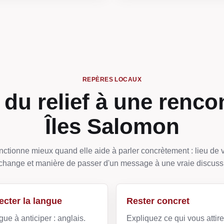
REPÈRES LOCAUX
du relief à une renco
Îles Salomon
ctionne mieux quand elle aide à parler concrètement : lieu de v
change et manière de passer d'un message à une vraie discuss
cter la langue
Rester concret
gue à anticiper : anglais.
Expliquez ce qui vous attir