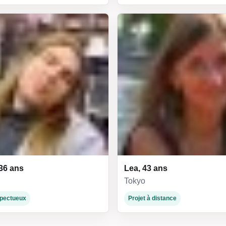
36 ans
Lea, 43 ans
Tokyo
espectueux
Projet à distance