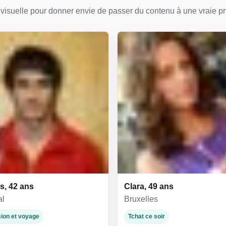
visuelle pour donner envie de passer du contenu à une vraie pr
, 42 ans
Clara, 49 ans
al
Bruxelles
ion et voyage
Tchat ce soir