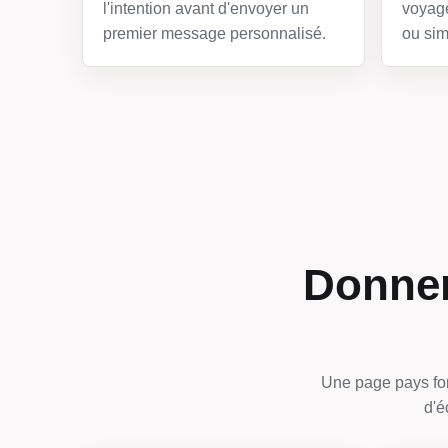
l'intention avant d'envoyer un
voyage
premier message personnalisé.
ou sim
Donner
Une page pays fon
d'é