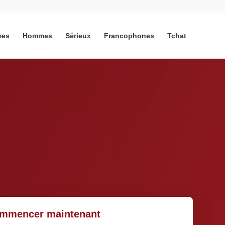
es
Hommes
Sérieux
Francophones
Tchat
mmencer maintenant