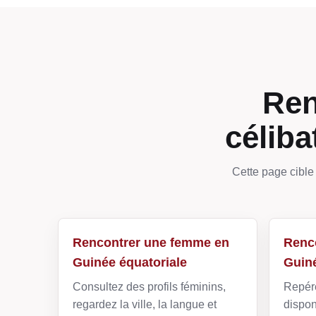
Ren
céliba
Cette page cible 
Rencontrer une femme en
Renc
Guinée équatoriale
Guiné
Consultez des profils féminins,
Repére
regardez la ville, la langue et
dispon