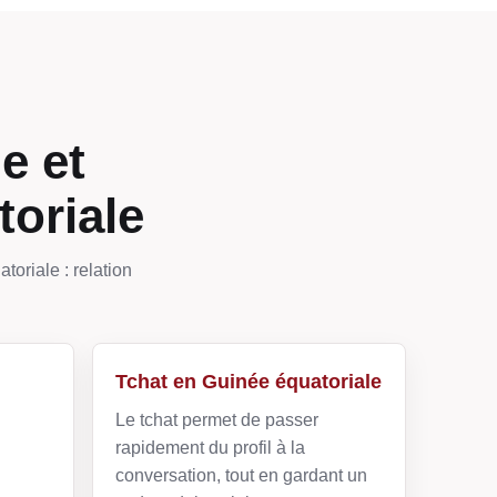
e et
toriale
toriale : relation
Tchat en Guinée équatoriale
Le tchat permet de passer
rapidement du profil à la
conversation, tout en gardant un