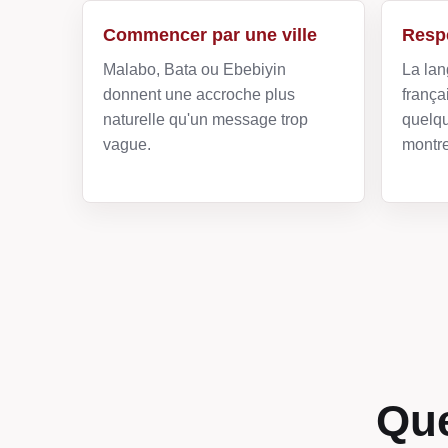
Commencer par une ville
Respe
Malabo, Bata ou Ebebiyin
La lan
donnent une accroche plus
frança
naturelle qu'un message trop
quelq
vague.
montre
Que