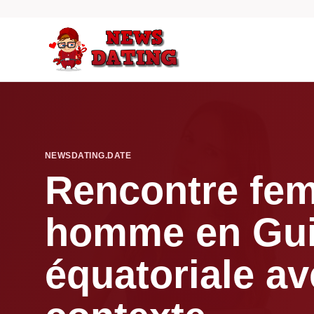
NEWSDATING.DATE
Rencontre fe
homme en Gu
équatoriale av