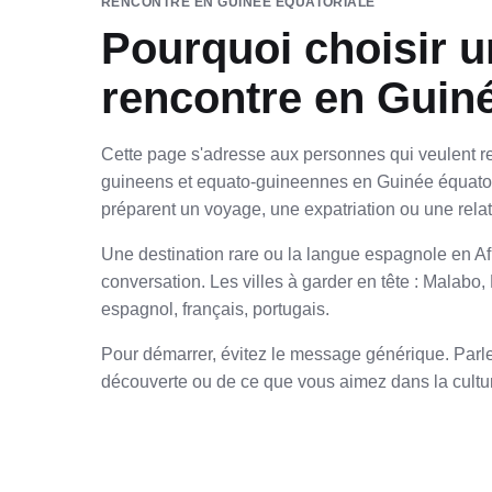
RENCONTRE EN GUINÉE ÉQUATORIALE
Pourquoi choisir u
rencontre en Guiné
Cette page s'adresse aux personnes qui veulent re
guineens et equato-guineennes en Guinée équator
préparent un voyage, une expatriation ou une relat
Une destination rare ou la langue espagnole en Afr
conversation. Les villes à garder en tête : Malabo,
espagnol, français, portugais.
Pour démarrer, évitez le message générique. Parlez
découverte ou de ce que vous aimez dans la cultur