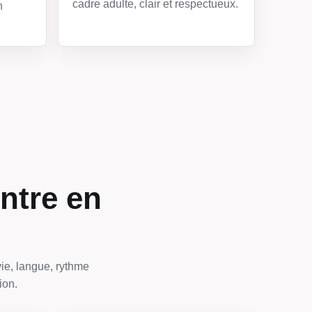
cadre adulte, clair et respectueux.
n
ntre en
ie, langue, rythme
ion.