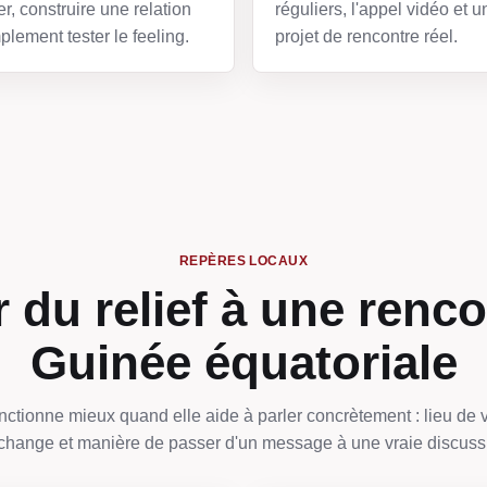
r, construire une relation
réguliers, l'appel vidéo et u
plement tester le feeling.
projet de rencontre réel.
REPÈRES LOCAUX
 du relief à une renco
Guinée équatoriale
ctionne mieux quand elle aide à parler concrètement : lieu de v
change et manière de passer d'un message à une vraie discuss