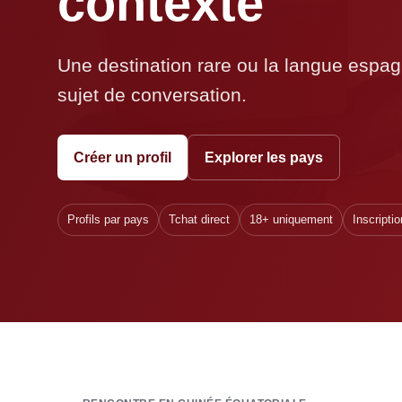
contexte
Une destination rare ou la langue espag
sujet de conversation.
Créer un profil
Explorer les pays
Profils par pays
Tchat direct
18+ uniquement
Inscriptio