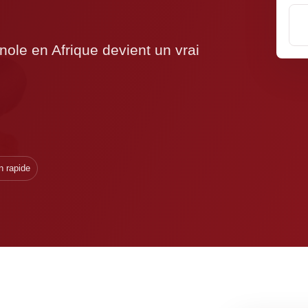
nole en Afrique devient un vrai
n rapide