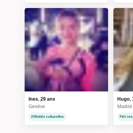
Ines, 29 ans
Hugo, 
Genève
Madrid
Affinités culturelles
Flirt r