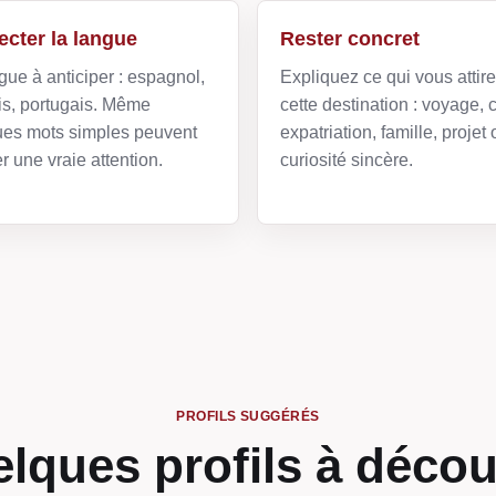
cter la langue
Rester concret
gue à anticiper : espagnol,
Expliquez ce qui vous attir
is, portugais. Même
cette destination : voyage, c
ues mots simples peuvent
expatriation, famille, projet 
r une vraie attention.
curiosité sincère.
PROFILS SUGGÉRÉS
lques profils à décou