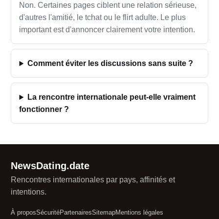
Non. Certaines pages ciblent une relation sérieuse,
d'autres l'amitié, le tchat ou le flirt adulte. Le plus
important est d'annoncer clairement votre intention.
Comment éviter les discussions sans suite ?
La rencontre internationale peut-elle vraiment
fonctionner ?
NewsDating.date
Rencontres internationales par pays, affinités et
intentions.
À propos
Sécurité
Partenaires
Sitemap
Mentions légales