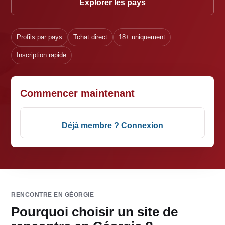
Explorer les pays
Profils par pays
Tchat direct
18+ uniquement
Inscription rapide
Commencer maintenant
Déjà membre ? Connexion
RENCONTRE EN GÉORGIE
Pourquoi choisir un site de