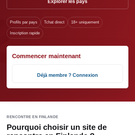
Explorer les pays
Profils par pays
Tchat direct
18+ uniquement
Inscription rapide
Commencer maintenant
Déjà membre ? Connexion
RENCONTRE EN FINLANDE
Pourquoi choisir un site de