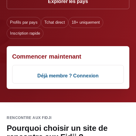
Explorer les pays
Profils par pays
Tchat direct
18+ uniquement
Inscription rapide
Commencer maintenant
Déjà membre ? Connexion
RENCONTRE AUX FIDJI
Pourquoi choisir un site de