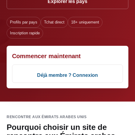
Explorer les pays
Profils par pays
Tchat direct
18+ uniquement
Inscription rapide
Commencer maintenant
Déjà membre ? Connexion
RENCONTRE AUX ÉMIRATS ARABES UNIS
Pourquoi choisir un site de