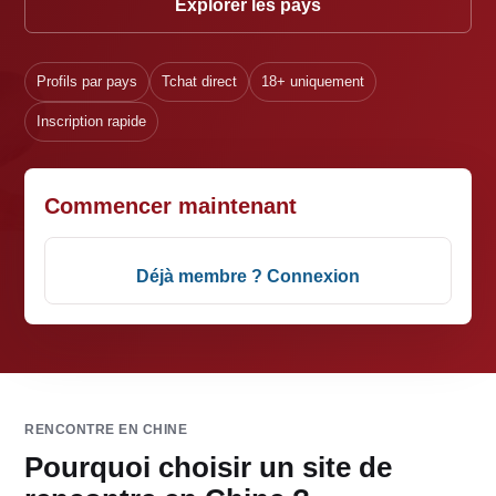
Explorer les pays
Profils par pays
Tchat direct
18+ uniquement
Inscription rapide
Commencer maintenant
Déjà membre ? Connexion
RENCONTRE EN CHINE
Pourquoi choisir un site de