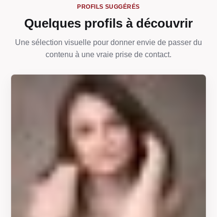
PROFILS SUGGÉRÉS
Quelques profils à découvrir
Une sélection visuelle pour donner envie de passer du
contenu à une vraie prise de contact.