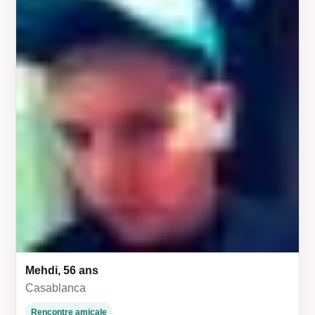
Mehdi, 56 ans
Casablanca
Rencontre amicale